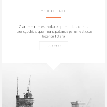
Proin ornare
Claram mirum est notare quam luctus cursus
maurisgothica, quam nunc putamus parum est usus
legentis littera
READ MORE