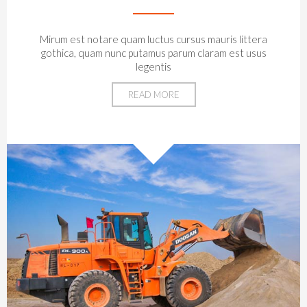
Mirum est notare quam luctus cursus mauris littera
gothica, quam nunc putamus parum claram est usus
legentis
READ MORE