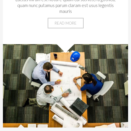
quam nunc putamus parum claram est usus legentis
mauris
READ MORE