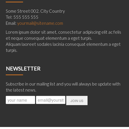
Some Street 002. City Country
Tel: 555 555 555
Email:
yourmail@sitename.com
Lorem ipsum dolor sit amet, consectetur adipiscing elit ac felis
et neque consequat elementum a eget turpis.
Aliquam laoreet sodales lacinia consequat elementum a eget
turpis.
NEWSLETTER
Subscribe in our mailing list and you will always be update with
the latest news.