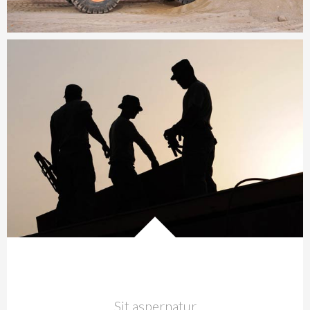
Sit aspernatur