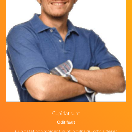
Lorem sed
Numy eirmod
Ipsam voluptatem quia voluptas sit aspernatur aut odit