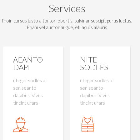
Services
Proin cursus justo a tortor lobortis, pulvinar suscipit purus luctus.
Etiam vel auctor augue, et iaculis mauris
AEANTO
NITE
DAPI
SODLES
nteger sodles at
nteger sodles at
sen seanto
sen seanto
dapibus. Vivus
dapibus. Vivus
tincint urars
tincint urars