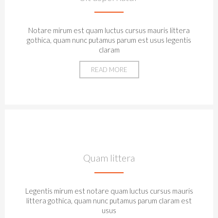
Notare mirum est quam luctus cursus mauris littera
gothica, quam nunc putamus parum est usus legentis
claram
READ MORE
Quam littera
Legentis mirum est notare quam luctus cursus mauris
littera gothica, quam nunc putamus parum claram est
usus