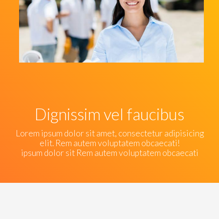
Dignissim vel faucibus
Lorem ipsum dolor sit amet, consectetur adipisicing
elit. Rem autem voluptatem obcaecati!
ipsum dolor sit Rem autem voluptatem obcaecati