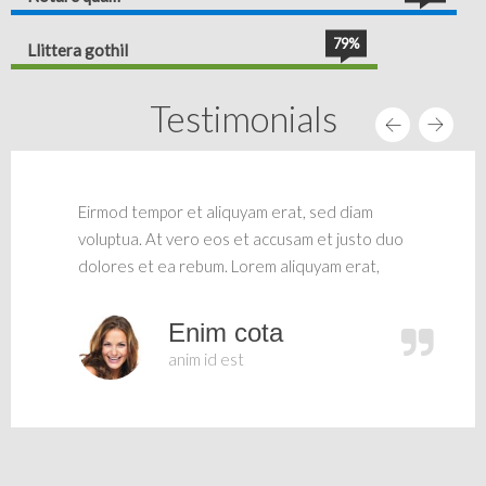
79%
Llittera gothil
Testimonials
Eirmod tempor et aliquyam erat, sed diam
voluptua. At vero eos et accusam et justo duo
dolores et ea rebum. Lorem aliquyam erat,
Enim cota
anim id est