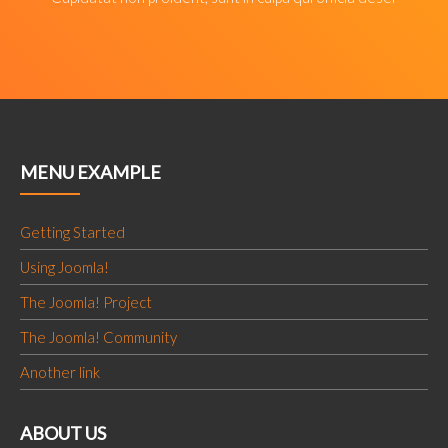
aut
MENU EXAMPLE
Getting Started
Using Joomla!
The Joomla! Project
The Joomla! Community
Another link
ABOUT US